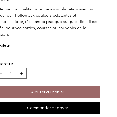
te bag de qualité, imprimé en sublimation avec un 
suel de Thollon aux couleurs éclatantes et 
rables.Léger, résistant et pratique au quotidien, il est 
éal pour vos sorties, courses ou souvenirs de la 
ation.
uleur
antité
Ajouter au panier
Commander et payer