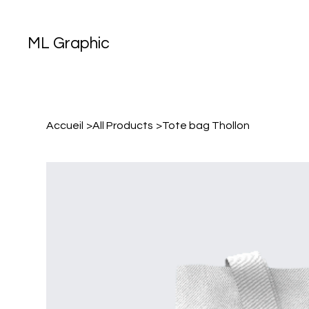
ML Graphic
Accueil
>
All Products
>
Tote bag Thollon