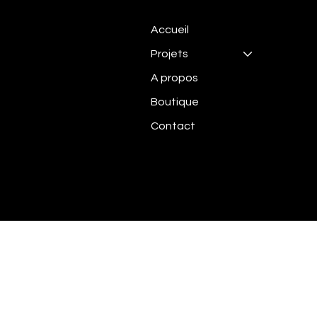
Accueil
Projets
A propos
Boutique
Contact
Mentions légales
© 2025 