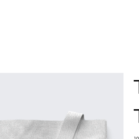
Prix
10