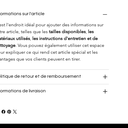
formations sur l'article
est l'endroit idéal pour ajouter des informations sur 
tre article, telles que les 
tailles disponibles
, 
les 
tériaux utilisés
, 
les instructions d'entretien et de 
ttoyage
. Vous pouvez également utiliser cet espace 
ur expliquer ce qui rend cet article spécial et les 
antages que vos clients peuvent en tirer.
litique de retour et de remboursement
formations de livraison